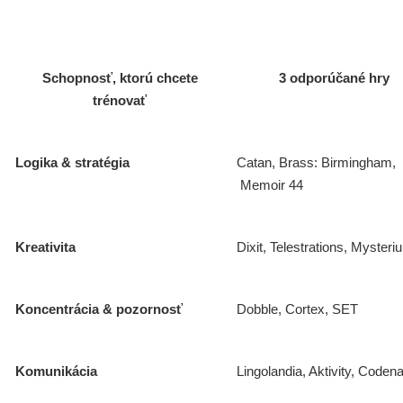
Schopnosť, ktorú chcete
3 odporúčané hry
trénovať
Logika & stratégia
Catan, Brass: Birmingham,
Memoir 44
Kreativita
Dixit, Telestrations, Mysteri
Koncentrácia & pozornosť
Dobble, Cortex, SET
Komunikácia
Lingolandia, Aktivity, Code