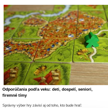
Odporúčania podľa veku: deti, dospelí, seniori,
firemné tímy
Správny výber hry závisí aj od toho, kto bude hrať: