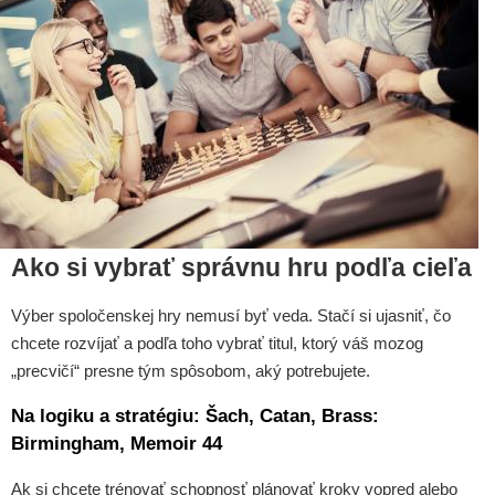
Ako si vybrať správnu hru podľa cieľa
Výber spoločenskej hry nemusí byť veda. Stačí si ujasniť, čo
chcete rozvíjať a podľa toho vybrať titul, ktorý váš mozog
„precvičí“ presne tým spôsobom, aký potrebujete.
Na logiku a stratégiu: Šach, Catan, Brass:
Birmingham, Memoir 44
Ak si chcete trénovať schopnosť plánovať kroky vopred alebo