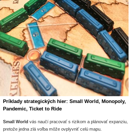
Príklady strategických hier: Small World, Monopoly,
Pandemic, Ticket to Ride
Small World
vás naučí pracovať s rizikom a plánovať expanziu,
pretože jedna zlá voľba môže ovplyvniť celú mapu.