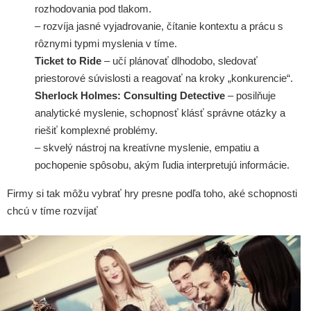
rozhodovania pod tlakom.
– rozvíja jasné vyjadrovanie, čítanie kontextu a prácu s
rôznymi typmi myslenia v tíme.
Ticket to Ride
– učí plánovať dlhodobo, sledovať
priestorové súvislosti a reagovať na kroky „konkurencie“.
Sherlock Holmes: Consulting Detective
– posilňuje
analytické myslenie, schopnosť klásť správne otázky a
riešiť komplexné problémy.
– skvelý nástroj na kreatívne myslenie, empatiu a
pochopenie spôsobu, akým ľudia interpretujú informácie.
Firmy si tak môžu vybrať hry presne podľa toho, aké schopnosti
chcú v tíme rozvíjať