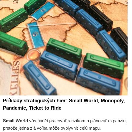
Príklady strategických hier: Small World, Monopoly,
Pandemic, Ticket to Ride
Small World
vás naučí pracovať s rizikom a plánovať expanziu,
pretože jedna zlá voľba môže ovplyvniť celú mapu.