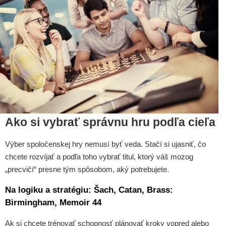
Ako si vybrať správnu hru podľa cieľa
Výber spoločenskej hry nemusí byť veda. Stačí si ujasniť, čo
chcete rozvíjať a podľa toho vybrať titul, ktorý váš mozog
„precvičí“ presne tým spôsobom, aký potrebujete.
Na logiku a stratégiu: Šach, Catan, Brass:
Birmingham, Memoir 44
Ak si chcete trénovať schopnosť plánovať kroky vopred alebo