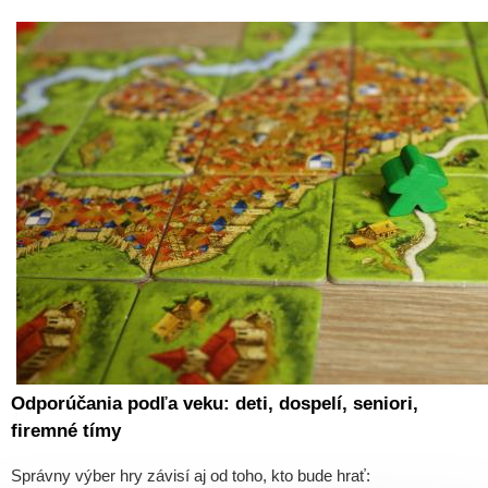
Odporúčania podľa veku: deti, dospelí, seniori,
firemné tímy
Správny výber hry závisí aj od toho, kto bude hrať: