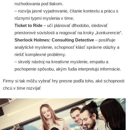
rozhodovania pod tlakom.
– rozvíja jasné vyjadrovanie, čítanie kontextu a prácu s
rôznymi typmi myslenia v tíme.
Ticket to Ride
– učí plánovať dlhodobo, sledovať
priestorové súvislosti a reagovať na kroky „konkurencie“.
Sherlock Holmes: Consulting Detective
– posilňuje
analytické myslenie, schopnosť klásť správne otázky a
riešiť komplexné problémy.
– skvelý nástroj na kreatívne myslenie, empatiu a
pochopenie spôsobu, akým ľudia interpretujú informácie.
Firmy si tak môžu vybrať hry presne podľa toho, aké schopnosti
chcú v tíme rozvíjať