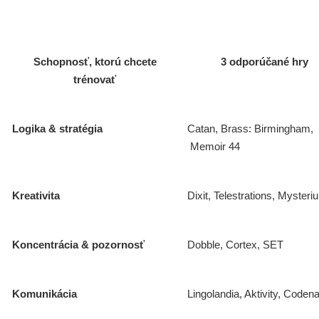
Schopnosť, ktorú chcete
3 odporúčané hry
trénovať
Logika & stratégia
Catan, Brass: Birmingham,
Memoir 44
Kreativita
Dixit, Telestrations, Mysteri
Koncentrácia & pozornosť
Dobble, Cortex, SET
Komunikácia
Lingolandia, Aktivity, Code