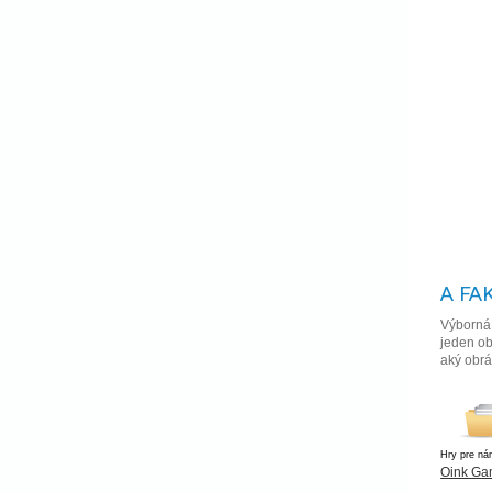
A FA
Výborná 
jeden ob
aký obrá
Hry pre ná
Oink Ga