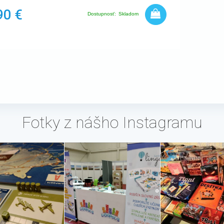
90 €
Dostupnosť:
Skladom
Fotky z nášho Instagramu