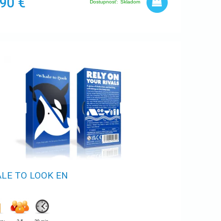
,90 €
Dostupnosť:
Skladom
LE TO LOOK EN