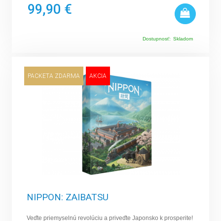
99,90 €
Dostupnosť:
Skladom
PACKETA ZDARMA
AKCIA
NIPPON: ZAIBATSU
Veďte priemyselnú revolúciu a priveďte Japonsko k prosperite!