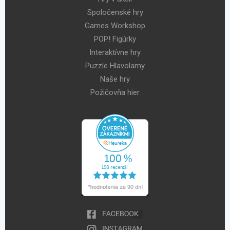
Spoločenské hry
Games Workshop
POP! Figúrky
Interaktívne hry
Puzzle Hlavolamy
Naše hry
Požičovňa hier