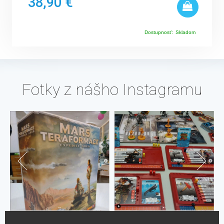
38,90 €
Dostupnosť:
Skladom
Fotky z nášho Instagramu