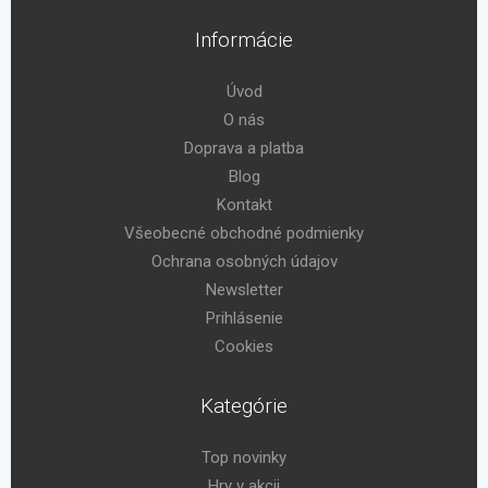
Informácie
Úvod
O nás
Doprava a platba
Blog
Kontakt
Všeobecné obchodné podmienky
Ochrana osobných údajov
Newsletter
Prihlásenie
Cookies
Kategórie
Top novinky
Hry v akcii