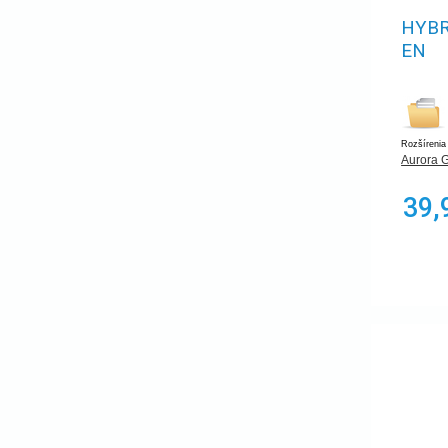
HYBR
EN
Rozšírenia
Aurora 
39,