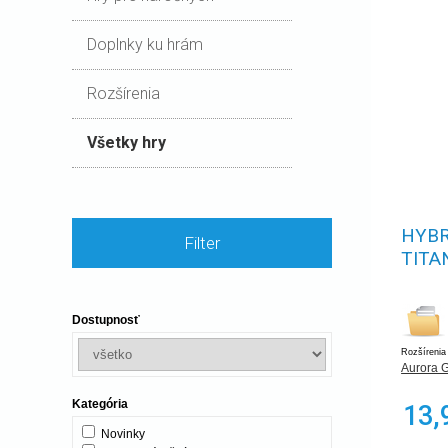
Doplnky ku hrám
Rozšírenia
Všetky hry
HYBR
Filter
TITA
Dostupnosť
Rozšírenia
Aurora 
Kategória
13,
Novinky