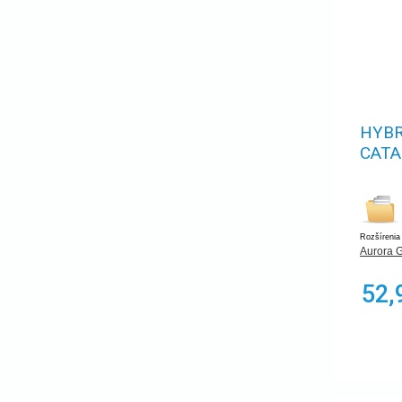
HYBR
CATA
Rozšírenia
Aurora 
52,