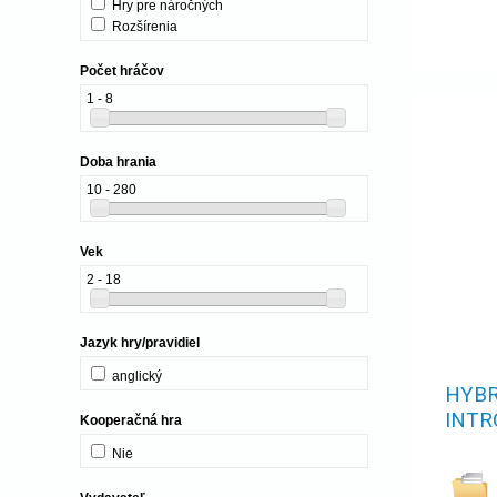
Hry pre náročných
Rozšírenia
Počet hráčov
1 - 8
Doba hrania
10 - 280
Vek
2 - 18
Jazyk hry/pravidiel
anglický
HYBR
INTR
Kooperačná hra
Nie