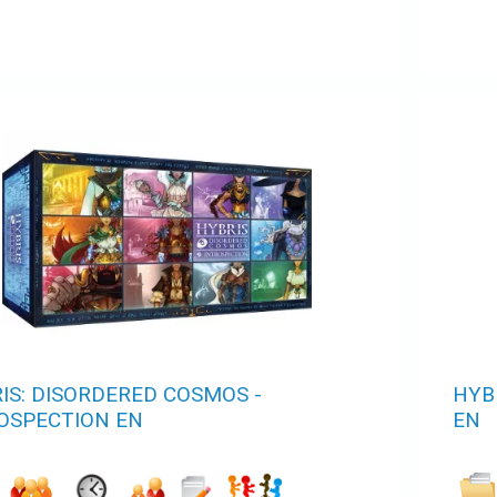
IS: DISORDERED COSMOS -
HYB
OSPECTION EN
EN