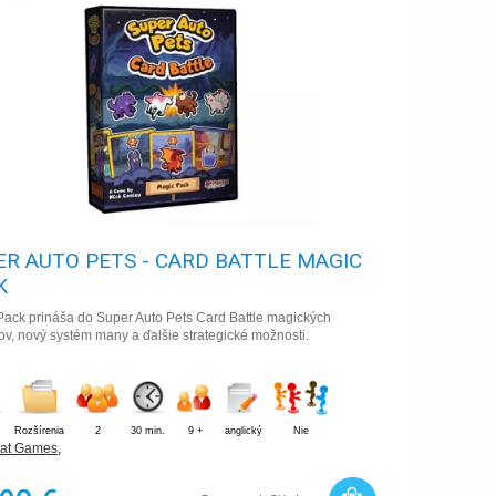
ER AUTO PETS - CARD BATTLE MAGIC
K
Pack prináša do Super Auto Pets Card Battle magických
ov, nový systém many a ďalšie strategické možnosti.
Rozšírenia
2
30 min.
9 +
anglický
Nie
Hat Games
,