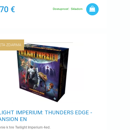
,70 €
Dostupnosť:
Skladom
ETA ZDARMA
LIGHT IMPERIUM: THUNDERS EDGE -
ANSION EN
nie k hre Twilight Imperium 4ed.