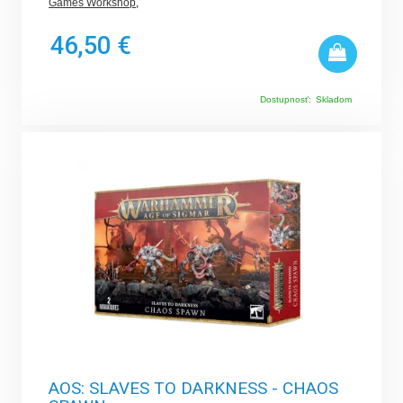
Games Workshop
,
46,50 €
Dostupnosť:
Skladom
AOS: SLAVES TO DARKNESS - CHAOS