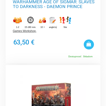
WARHAMMER AGE OF SIGMAR: SLAVES
TO DARKNESS - DAEMON PRINCE
1-2
15-180 min.
10 +
anglický
Nie
Games Workshop
,
63,50 €
Dostupnosť:
Skladom