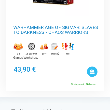
WARHAMMER AGE OF SIGMAR: SLAVES
TO DARKNESS - CHAOS WARRIORS
1-2
15-180 min.
10 +
anglický
Nie
Games Workshop
,
43,90 €
Dostupnosť:
Skladom