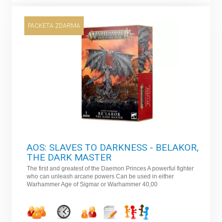
PACKETA ZDARMA
AOS: SLAVES TO DARKNESS - BELAKOR,
THE DARK MASTER
The first and greatest of the Daemon Princes A powerful fighter
who can unleash arcane powers Can be used in either
Warhammer Age of Sigmar or Warhammer 40,00