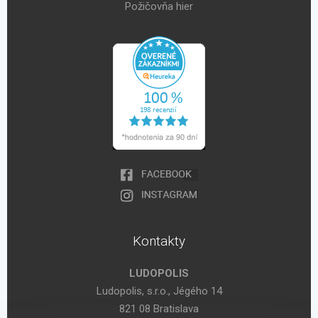
Požičovňa hier
Kontakty
LUDOPOLIS
Ludopolis, s.r.o., Jégého 14
821 08 Bratislava