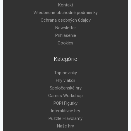
Kontakt
Všeobecné obchodné podmienky
Ochrana osobných údajov
Newsletter
Prihlásenie
Cookies
Kategórie
Top novinky
Hry v akcii
Spoločenské hry
Games Workshop
POP! Figúrky
Interaktívne hry
Puzzle Hlavolamy
Naše hry