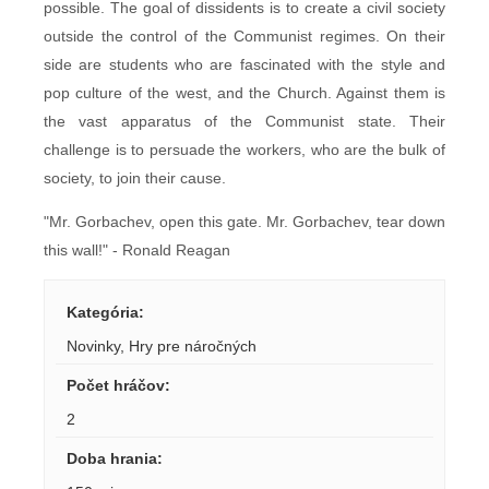
possible. The goal of dissidents is to create a civil society
outside the control of the Communist regimes. On their
side are students who are fascinated with the style and
pop culture of the west, and the Church. Against them is
the vast apparatus of the Communist state. Their
challenge is to persuade the workers, who are the bulk of
society, to join their cause.
"Mr. Gorbachev, open this gate. Mr. Gorbachev, tear down
this wall!" - Ronald Reagan
Kategória
:
Novinky
,
Hry pre náročných
Počet hráčov
:
2
Doba hrania
: