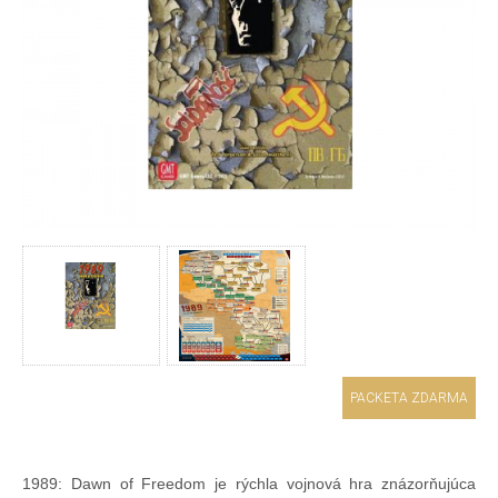
PACKETA ZDARMA
1989: Dawn of Freedom je rýchla vojnová hra znázorňujúca