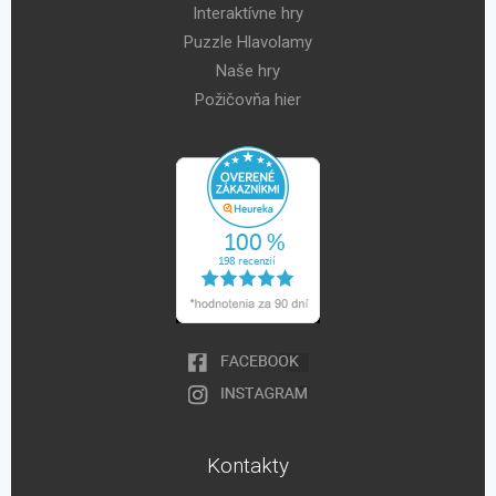
Interaktívne hry
Puzzle Hlavolamy
Naše hry
Požičovňa hier
Kontakty