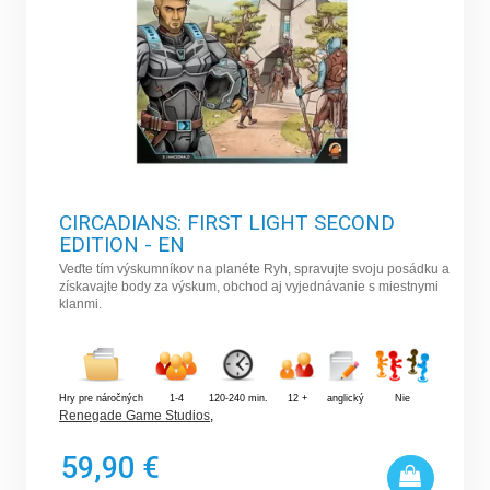
Mnoho logických hier vyžaduje, aby hráči na dosiahnutie svojich
cieľov riešili problémy, lúštili hádanky, rozpoznávali vzory a šifry,
využívali určitú postupnosť.
Pamäťové hry
Každý niekedy hral pexeso. To je jednoduchý príklad pamäťovej
hry. Či už ide o zistenie rozdielu, jednoduché párovanie hracích
kariet alebo dokonca lúštenie krížoviek, základom všetkých hier
je, aby hráči používali svoju pamäť na dokončenie hry.
CIRCADIANS: FIRST LIGHT SECOND
Politické hry
EDITION - EN
Politické hry povzbudzujú hráčov, aby využili autoritu svojej
Veďte tím výskumníkov na planéte Ryh, spravujte svoju posádku a
získavajte body za výskum, obchod aj vyjednávanie s miestnymi
postavy na manipuláciu politiky a spoločenských aktivít.
klanmi.
Roll-and-move
V týchto hrách hodíte jednou alebo viacerými kockami, aby ste
určili počet políčok, o ktoré sa môžete posunúť dopredu na
Hry pre náročných
1-4
120-240 min.
12 +
anglický
Nie
hracej doske. Políčka môžu ukrývať aj rôzne úlohy: ťaháte karty,
Renegade Game Studios
,
kupujete pozemky, nehnuteľnosti, autá či kone, získate odmenu
alebo zaplatíte pokutu, aktivujete si rôzne schopnosti a pod.
59,90 €
Cieľom je zvyčajne dostať sa na koniec hracej plochy.