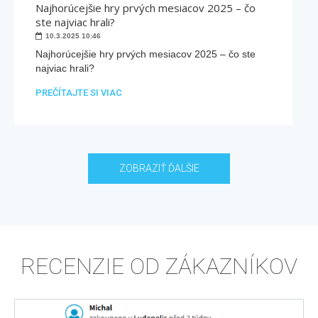
Najhorúcejšie hry prvých mesiacov 2025 – čo
ste najviac hrali?
10.3.2025
10:46
Najhorúcejšie hry prvých mesiacov 2025 – čo ste
najviac hrali?
PREČÍTAJTE SI VIAC
ZOBRAZIŤ ĎALŠIE
RECENZIE OD ZÁKAZNÍKOV