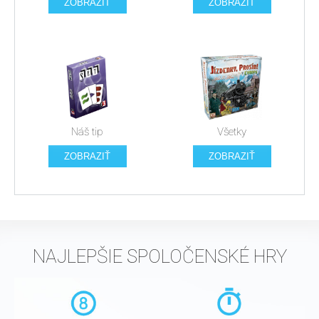
ZOBRAZIŤ
ZOBRAZIŤ
Náš tip
Všetky
ZOBRAZIŤ
ZOBRAZIŤ
NAJLEPŠIE SPOLOČENSKÉ HRY