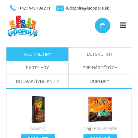
+421 948 188 211
ludopolis@ludopolis.sk
RODINNÉ HRY
DETSKÉ HRY
PÁRTY HRY
PRE NÁROČNÝCH
INTERAKTÍVNE KNIHY
DOPLNKY
Novinky
Najpredávanejšie