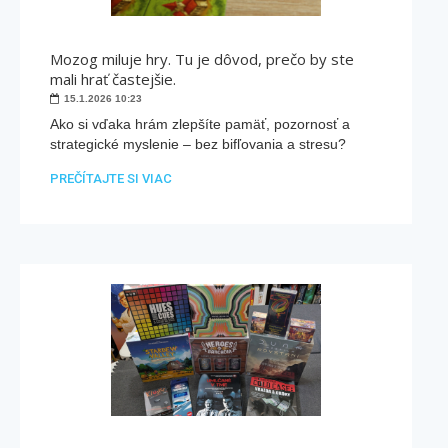
Mozog miluje hry. Tu je dôvod, prečo by ste
mali hrať častejšie.
15.1.2026
10:23
Ako si vďaka hrám zlepšíte pamäť, pozornosť a
strategické myslenie – bez bifľovania a stresu?
PREČÍTAJTE SI VIAC