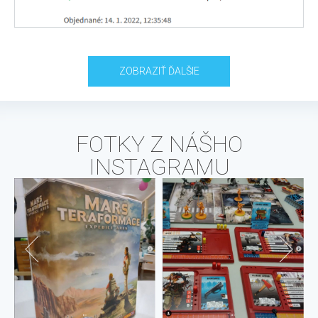
ZOBRAZIŤ ĎALŠIE
FOTKY Z NÁŠHO
INSTAGRAMU