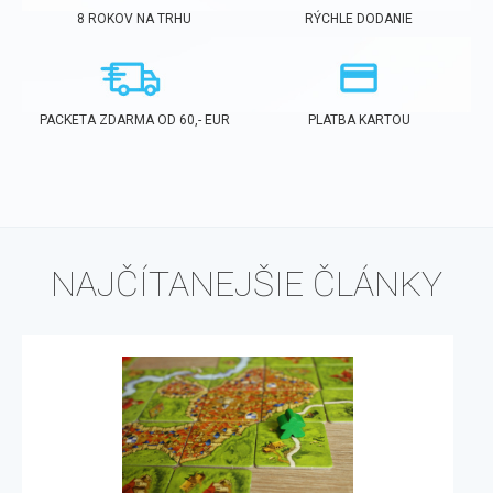
8 ROKOV NA TRHU
RÝCHLE DODANIE
PACKETA ZDARMA OD 60,- EUR
PLATBA KARTOU
NAJČÍTANEJŠIE ČLÁNKY