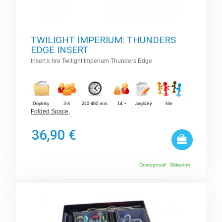
TWILIGHT IMPERIUM: THUNDERS
EDGE INSERT
Insert k hre Twilight Imperium Thunders Edge
Doplnky
3-8
240-480 min.
14 +
anglický
Nie
Folded Space
,
36,90 €
Dostupnosť:
Skladom