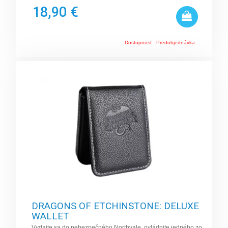
18,90 €
Dostupnosť:
Predobjednávka
DRAGONS OF ETCHINSTONE: DELUXE
WALLET
Vydajte sa do nebezpečného Northvale, ovládnite jedného zo