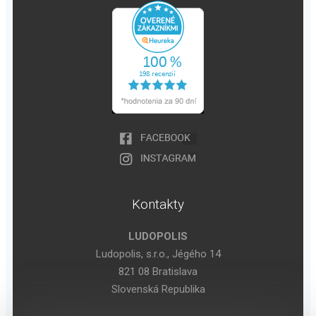
Kontakty
LUDOPOLIS
Ludopolis, s.r.o., Jégého 14
821 08 Bratislava
Slovenská Republika