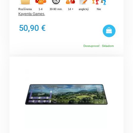
Rozšírenia
1-4
30-90 min.
14 +
anglický
Nie
Kayenta Games
,
50,90 €
Dostupnosť:
Skladom