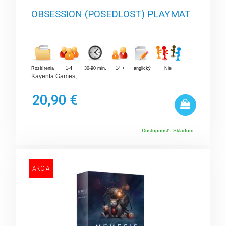
OBSESSION (POSEDLOST) PLAYMAT
Rozšírenia
1-4
30-90 min.
14 +
anglický
Nie
Kayenta Games
,
20,90 €
Dostupnosť:
Skladom
AKCIA