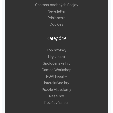
Ochrana osobných údajov
Newsletter
Prihlásenie
Cookies
Kategórie
Top novinky
Hry v akcii
Spoločenské hry
Games Workshop
POP! Figúrky
Interaktívne hry
Puzzle Hlavolamy
Naše hry
Požičovňa hier