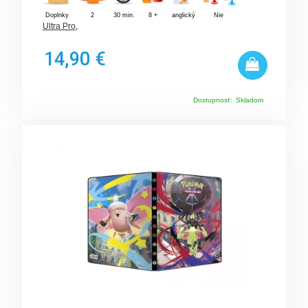
Doplnky
2
30 min.
8 +
anglický
Nie
Ultra Pro
,
14,90 €
Dostupnosť:
Skladom