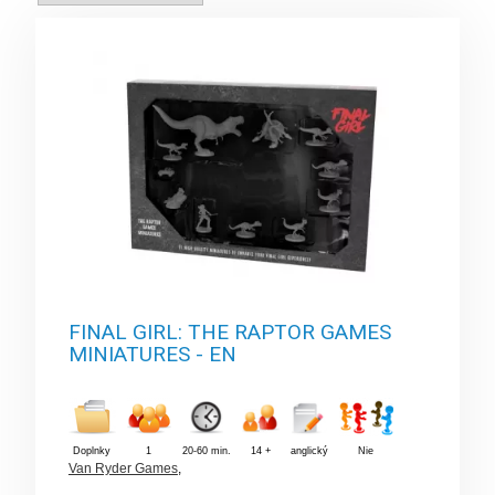
FINAL GIRL: THE RAPTOR GAMES
MINIATURES - EN
Doplnky
1
20-60 min.
14 +
anglický
Nie
Van Ryder Games
,