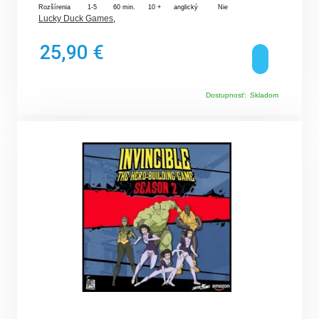
Rozšírenia
1-5
60 min.
10 +
anglický
Nie
Lucky Duck Games
,
25,90 €
Dostupnosť:
Skladom