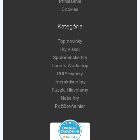
Prihlásenie
Cookies
Kategórie
Top novinky
Hry v akcii
Spoločenské hry
Games Workshop
POP! Figúrky
Interaktívne hry
Puzzle Hlavolamy
Naše hry
Požičovňa hier