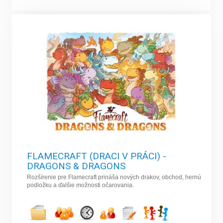
FLAMECRAFT (DRACI V PRÁCI) -
DRAGONS & DRAGONS
Rozšírenie pre Flamecraft prináša nových drakov, obchod, hernú
podložku a ďalšie možnosti očarovania.