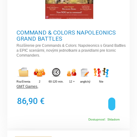
COMMAND & COLORS NAPOLEONICS
GRAND BATTLES
Rozšírenie pre Commands & Colors: Napoleonics s Grand Battles
a EPIC scenármi, novými jednotkami a pravidlami pre Iconic
Commanders.
Rozšírenia
2
60-120 min.
12 +
anglický
Nie
GMT Games
,
86,90 €
Dostupnosť:
Skladom