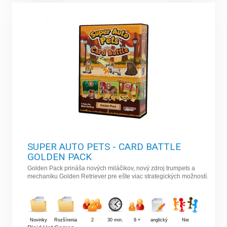
SUPER AUTO PETS - CARD BATTLE
GOLDEN PACK
Golden Pack prináša nových miláčikov, nový zdroj trumpets a
mechaniku Golden Retriever pre ešte viac strategických možností.
Novinky
Rozšírenia
2
30 min.
9 +
anglický
Nie