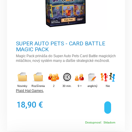
SUPER AUTO PETS - CARD BATTLE
MAGIC PACK
Magic Pack prináša do Super Auto Pets Card Battle magických
miláčikov, nový systém many a ďalšie strategické možnosti.
Novinky
Rozšírenia
2
30 min.
9 +
anglický
Nie
Plaid Hat Games
,
18,90 €
Dostupnosť:
Skladom