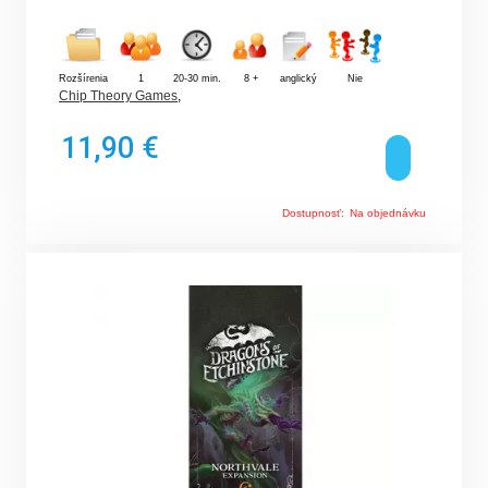
Rozšírenia
1
20-30 min.
8 +
anglický
Nie
Chip Theory Games
,
11,90 €
Dostupnosť:
Na objednávku