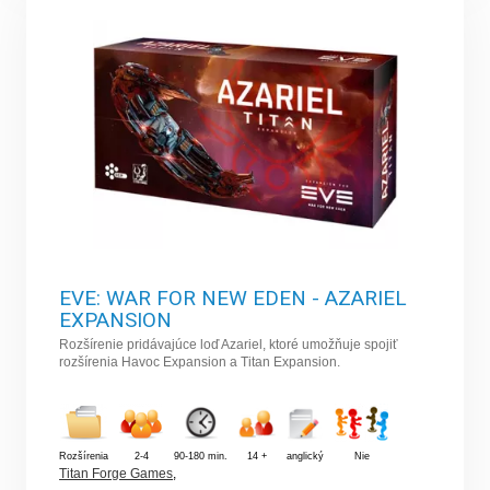
EVE: WAR FOR NEW EDEN - AZARIEL
EXPANSION
Rozšírenie pridávajúce loď Azariel, ktoré umožňuje spojiť
rozšírenia Havoc Expansion a Titan Expansion.
Rozšírenia
2-4
90-180 min.
14 +
anglický
Nie
Titan Forge Games
,