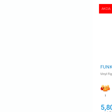
AKCIA
FUNK
Vinyl Fi
1
5,8