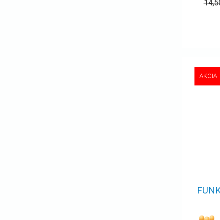
14,
AKCIA
FUNK