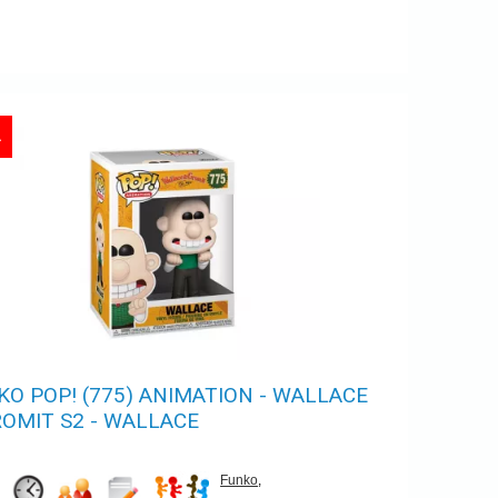
A
KO POP! (775) ANIMATION - WALLACE
ROMIT S2 - WALLACE
Funko
,