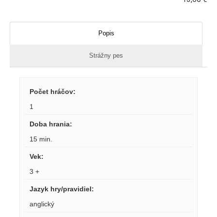
Popis
Strážny pes
Počet hráčov
:
1
Doba hrania
:
15 min.
Vek
:
3 +
Jazyk hry/pravidiel
:
anglický