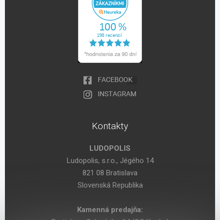
Kontakty
LUDOPOLIS
Ludopolis, s.r.o., Jégého 14
821 08 Bratislava
Slovenská Republika
Kamenná predajňa: