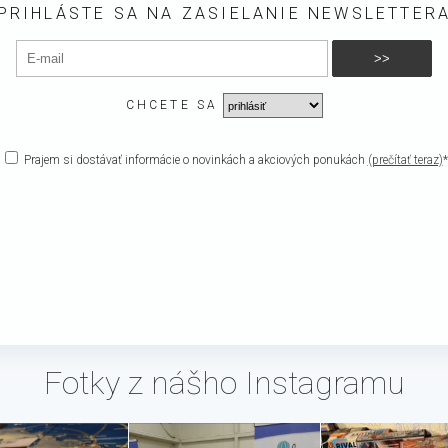
PRIHLÁSTE SA NA ZASIELANIE NEWSLETTER
CHCETE SA
Prajem si dostávať informácie o novinkách a akciových ponukách
(prečítať teraz)
*
Fotky z nášho Instagramu