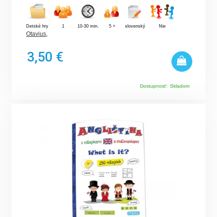
Detské hry
1
10-30 min.
5 +
slovenský
Nie
Otavius
,
3,50 €
Dostupnosť:
Skladom