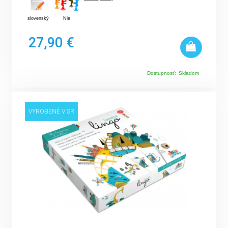
slovenský
Nie
27,90 €
Dostupnosť:
Skladom
VYROBENÉ V SR