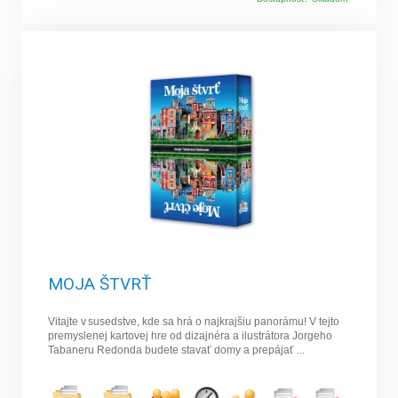
MOJA ŠTVRŤ
Vitajte v susedstve, kde sa hrá o najkrajšiu panorámu! V tejto
premyslenej kartovej hre od dizajnéra a ilustrátora Jorgeho
Tabaneru Redonda budete stavať domy a prepájať ...