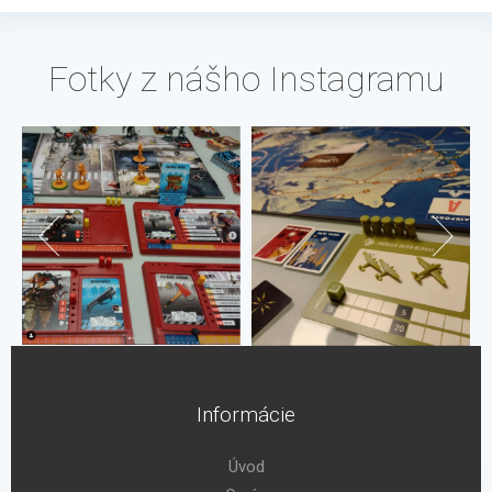
Fotky z nášho Instagramu
Informácie
Úvod