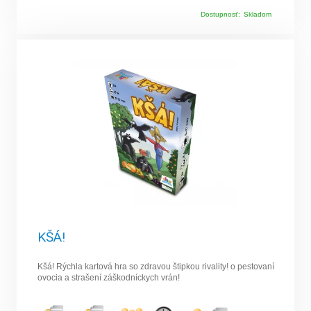
Dostupnosť:
Skladom
KŠÁ!
Kšá! Rýchla kartová hra so zdravou štipkou rivality! o pestovaní
ovocia a strašení záškodníckych vrán!