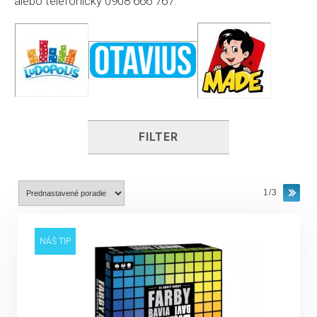
alebo telefonicky 0908 666 767.
FILTER
1/3
NÁŠ TIP