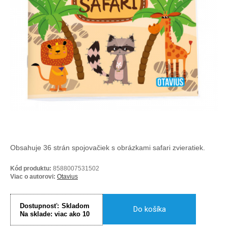
Obsahuje 36 strán spojovačiek s obrázkami safari zvieratiek.
Kód produktu:
8588007531502
Viac o autorovi:
Otavius
Dostupnosť:
Skladom
Do košíka
Na sklade:
viac ako 10