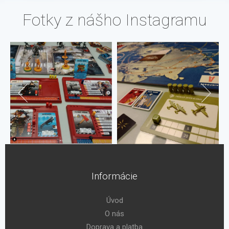
Fotky z nášho Instagramu
Informácie
Úvod
O nás
Doprava a platba