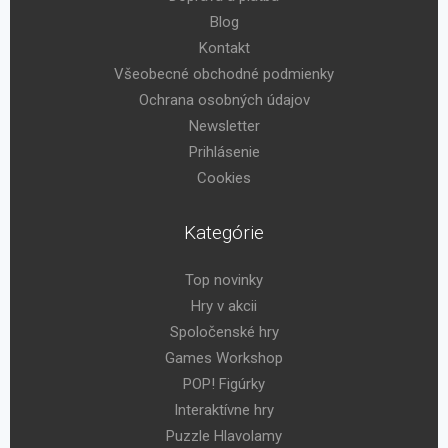
Blog
Kontakt
Všeobecné obchodné podmienky
Ochrana osobných údajov
Newsletter
Prihlásenie
Cookies
Kategórie
Top novinky
Hry v akcii
Spoločenské hry
Games Workshop
POP! Figúrky
Interaktívne hry
Puzzle Hlavolamy