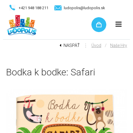
+421 948 188 211
ludopolis@ludopolis.sk
NASPÄŤ
⋮
/
Úvod
Naše Hry
Bodka k bodke: Safari