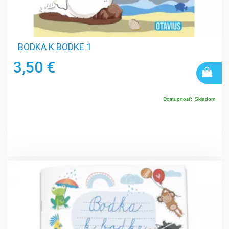
BODKA K BODKE 1
3,50 €
Dostupnosť:
Skladom