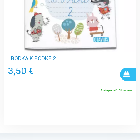
BODKA K BODKE 2
3,50 €
Dostupnosť:
Skladom