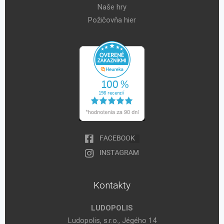
Naše hry
Požičovňa hier
Kontakty
LUDOPOLIS
Ludopolis, s.r.o., Jégého 14