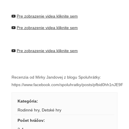
Pre zobrazenie videa kliknite sem
Pre zobrazenie videa kliknite sem
Pre zobrazenie videa kliknite sem
Recenzia od Mirky Jandovej z blogu Spoluhrátky:
https://www.facebook.com/spoluhratky/posts/pfbid0hh1n
Kategória
:
Rodinné hry
,
Detské hry
Počet hráčov
: