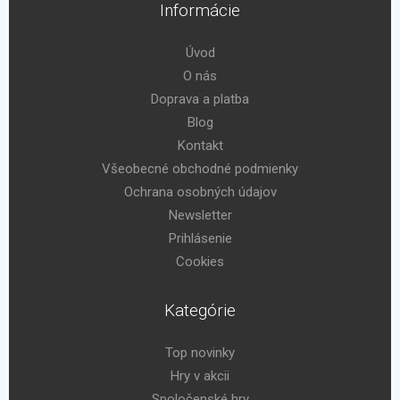
Informácie
Úvod
O nás
Doprava a platba
Blog
Kontakt
Všeobecné obchodné podmienky
Ochrana osobných údajov
Newsletter
Prihlásenie
Cookies
Kategórie
Top novinky
Hry v akcii
Spoločenské hry