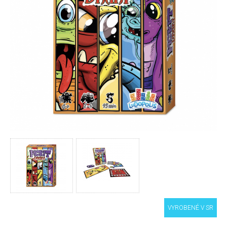
VYROBENÉ V SR