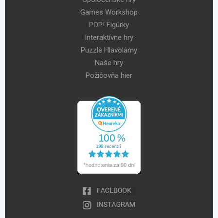
Games Workshop
POP! Figúrky
Interaktívne hry
Puzzle Hlavolamy
Naše hry
Požičovňa hier