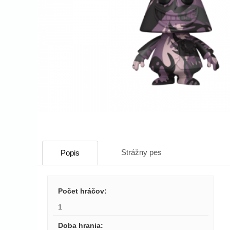
Strážny pes
Popis
Počet hráčov
:
1
Doba hrania
: