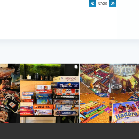
37/39