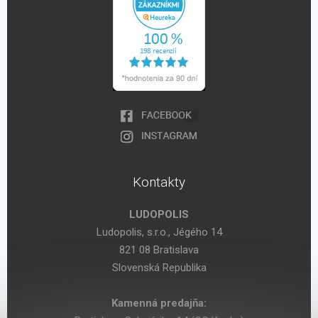
Kontakty
LUDOPOLIS
Ludopolis, s.r.o., Jégého 14
821 08 Bratislava
Slovenská Republika
Kamenná predajňa: