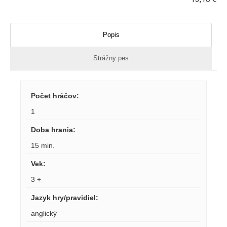
Popis
Strážny pes
Počet hráčov
:
1
Doba hrania
:
15 min.
Vek
:
3 +
Jazyk hry/pravidiel
:
anglický