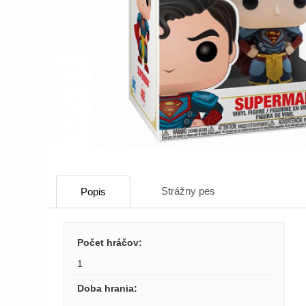
Strážny pes
Popis
Počet hráčov
:
1
Doba hrania
: