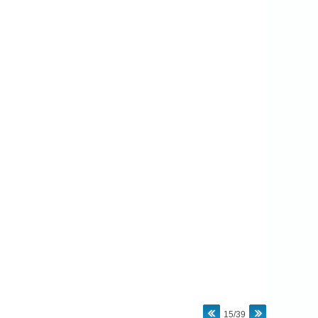
15/39