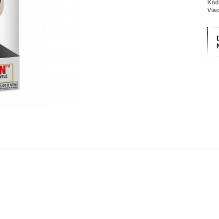
Kód
Viac