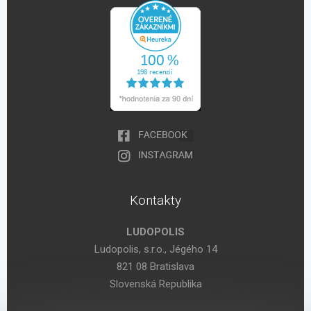
Kontakty
LUDOPOLIS
Ludopolis, s.r.o., Jégého 14
821 08 Bratislava
Slovenská Republika