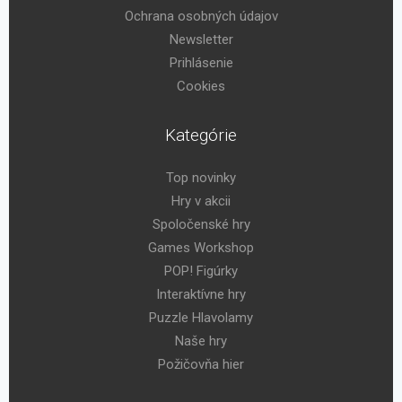
Ochrana osobných údajov
Newsletter
Prihlásenie
Cookies
Kategórie
Top novinky
Hry v akcii
Spoločenské hry
Games Workshop
POP! Figúrky
Interaktívne hry
Puzzle Hlavolamy
Naše hry
Požičovňa hier