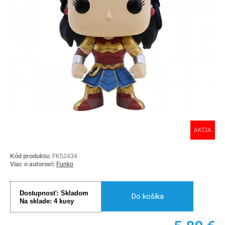
AKCIA
Kód produktu:
FK52434
Viac o autorovi:
Funko
Dostupnosť:
Skladom
Do košíka
Na sklade:
4
kusy