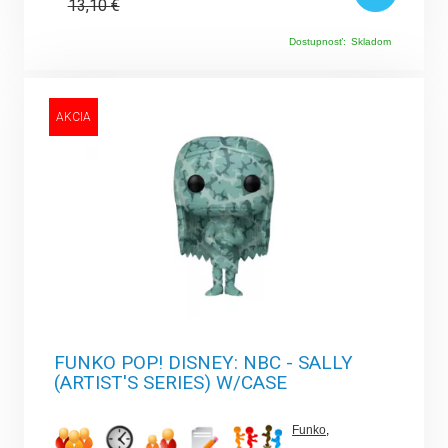
13,10
€
Dostupnosť:
Skladom
AKCIA
FUNKO POP! DISNEY: NBC - SALLY
(ARTIST'S SERIES) W/CASE
Funko
,