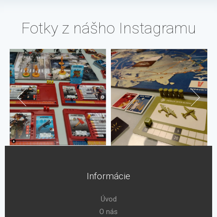
Fotky z nášho Instagramu
Informácie
Úvod
O nás