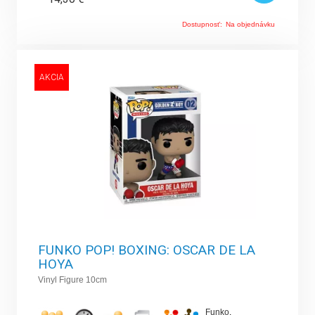
Dostupnosť:
Na objednávku
AKCIA
FUNKO POP! BOXING: OSCAR DE LA
HOYA
Vinyl Figure 10cm
Funko
,