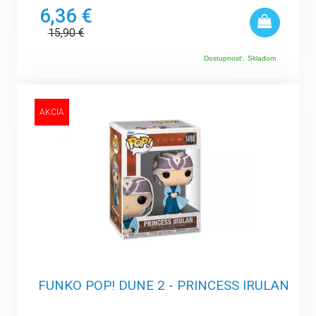
6,36 €
15,90
€
Dostupnosť:
Skladom
AKCIA
FUNKO POP! DUNE 2 - PRINCESS IRULAN