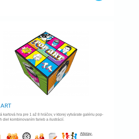
 ART
 kartová hra pre 1 až 8 hráčov, v ktorej vytvárate galériu pop-
h diel kombinovaním farieb a ilustrácií.
Allplay
,