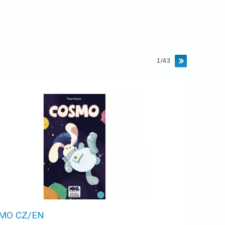
1/43
MO CZ/EN