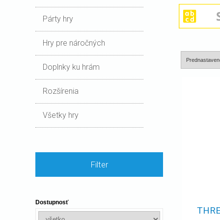
Párty hry
Hry pre náročných
Doplnky ku hrám
Rozšírenia
Všetky hry
Filter
Dostupnosť
THRE