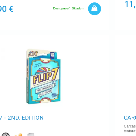
11
90 €
Dostupnosť:
Skladom
7 - 2ND. EDITION
CAR
Carcass
tentora