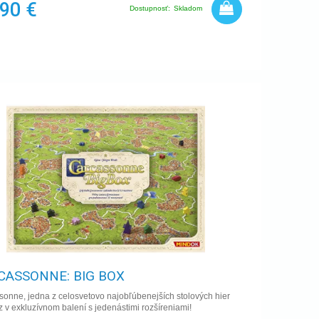
,90 €
Dostupnosť:
Skladom
CASSONNE: BIG BOX
onne, jedna z celosvetovo najobľúbenejších stolových hier
z v exkluzívnom balení s jedenástimi rozšíreniami!