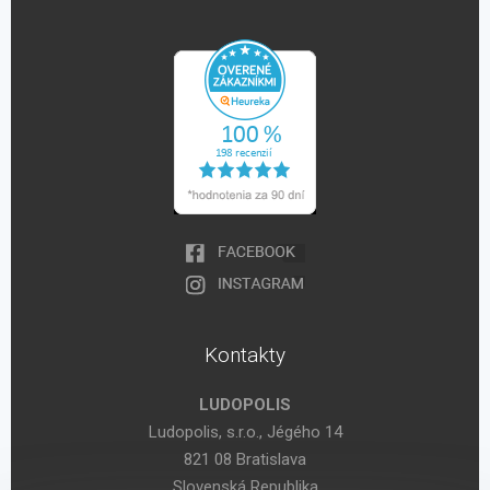
Kontakty
LUDOPOLIS
Ludopolis, s.r.o., Jégého 14
821 08 Bratislava
Slovenská Republika