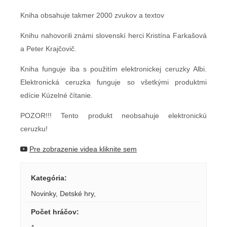
Kniha obsahuje takmer 2000 zvukov a textov
Knihu nahovorili známi slovenskí herci Kristína Farkašová
a Peter Krajčovič.
Kniha funguje iba s použitím elektronickej ceruzky Albi.
Elektronická ceruzka funguje so všetkými produktmi
edície Kúzelné čítanie.
POZOR!!! Tento produkt neobsahuje elektronickú
ceruzku!
Pre zobrazenie videa kliknite sem
Kategória
:
Novinky
,
Detské hry
,
Počet hráčov
: