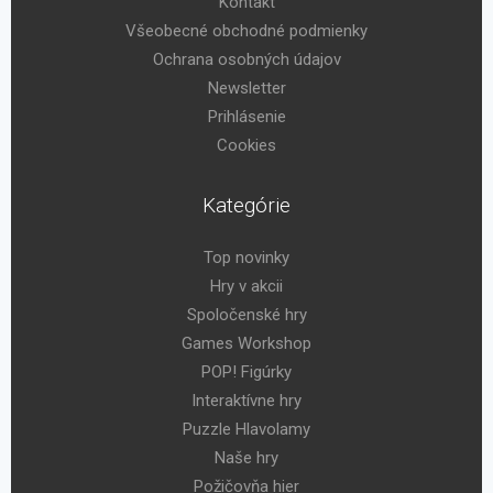
Kontakt
Všeobecné obchodné podmienky
Ochrana osobných údajov
Newsletter
Prihlásenie
Cookies
Kategórie
Top novinky
Hry v akcii
Spoločenské hry
Games Workshop
POP! Figúrky
Interaktívne hry
Puzzle Hlavolamy
Naše hry
Požičovňa hier