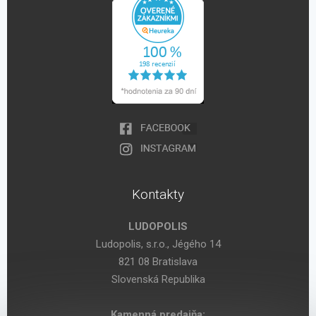
Kontakty
LUDOPOLIS
Ludopolis, s.r.o., Jégého 14
821 08 Bratislava
Slovenská Republika
Kamenná predajňa: