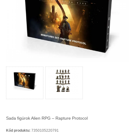
Sada figúrok Alien RPG – Rapture Protocol
Kód produktu:
7350105220791