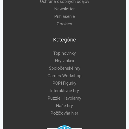
Ochrana osobných údajov
Newsletter
Prihlásenie
Cookies
Kategórie
Top novinky
Hry v akcii
Spoločenské hry
Games Workshop
POP! Figúrky
Interaktívne hry
Puzzle Hlavolamy
Naše hry
Požičovňa hier