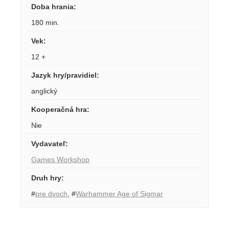
Doba hrania
:
180 min.
Vek
:
12 +
Jazyk hry/pravidiel
:
anglický
Kooperačná hra
:
Nie
Vydavateľ
:
Games Workshop
Druh hry
:
#
pre dvoch
,
#
Warhammer Age of Sigmar