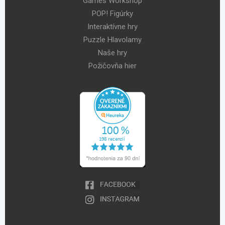
Games Workshop
POP! Figúrky
Interaktívne hry
Puzzle Hlavolamy
Naše hry
Požičovňa hier