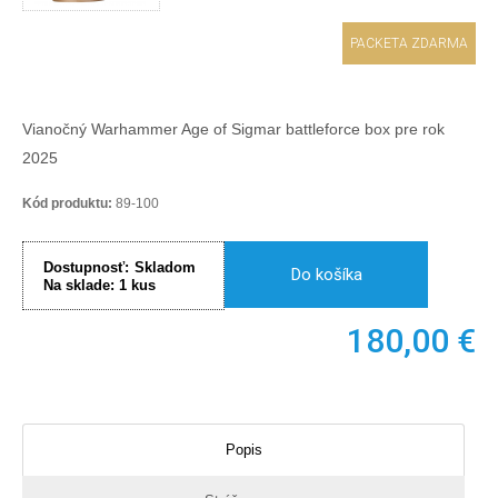
PACKETA ZDARMA
Vianočný Warhammer Age of Sigmar battleforce box pre rok
2025
Kód produktu:
89-100
Dostupnosť:
Skladom
Do košíka
Na sklade:
1
kus
180,00
€
Popis