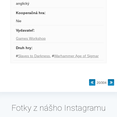
anglický
Kooperačná hra
:
Nie
Vydavateľ
:
Games Workshop
Druh hry
:
#
Slaves to Darkness
,
#
Warhammer Age of Sigmar
20/304
Fotky z nášho Instagramu