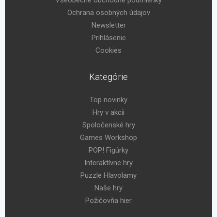
Ochrana osobných údajov
Newsletter
Prihlásenie
Cookies
Kategórie
Top novinky
Hry v akcii
Spoločenské hry
Games Workshop
POP! Figúrky
Interaktívne hry
Puzzle Hlavolamy
Naše hry
Požičovňa hier