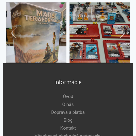
Informácie
Úvod
O nás
Doprava a platba
Blog
Kontakt
Všeobecné obchodné podmienky