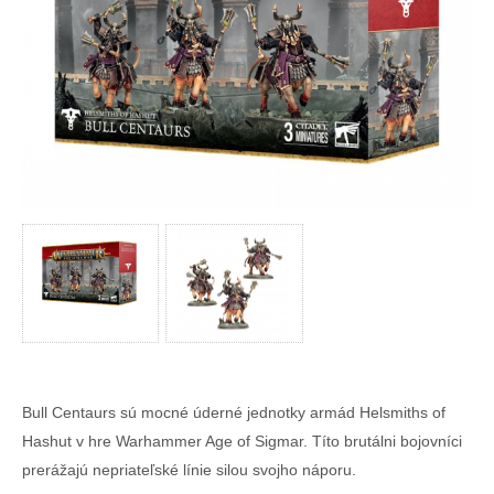
Bull Centaurs sú mocné úderné jednotky armád Helsmiths of
Hashut v hre Warhammer Age of Sigmar. Títo brutálni bojovníci
prerážajú nepriateľské línie silou svojho náporu.