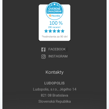
Kontakty
LUDOPOLIS
Ludopolis, s.r.o., Jégého 14
821 08 Bratislava
Slovenská Republika