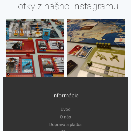
Fotky z nášho Instagramu
Informácie
Úvod
O nás
Doprava a platba