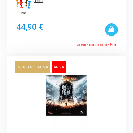
Rebel
,
Nie
44,90 €
Dostupnosť:
Na objednávku
PACKETA ZDARMA
AKCIA