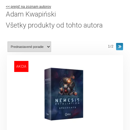
<< prejsť na zoznam autorov
Adam Kwapiński
Všetky produkty od tohto autora
1/2
AKCIA