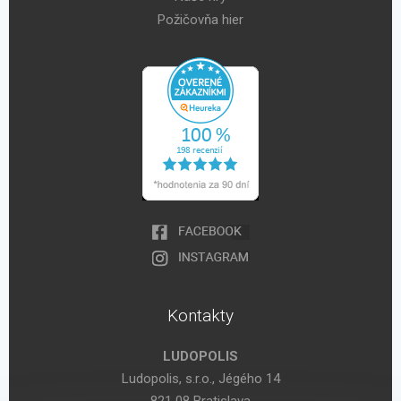
Požičovňa hier
Kontakty
LUDOPOLIS
Ludopolis, s.r.o., Jégého 14