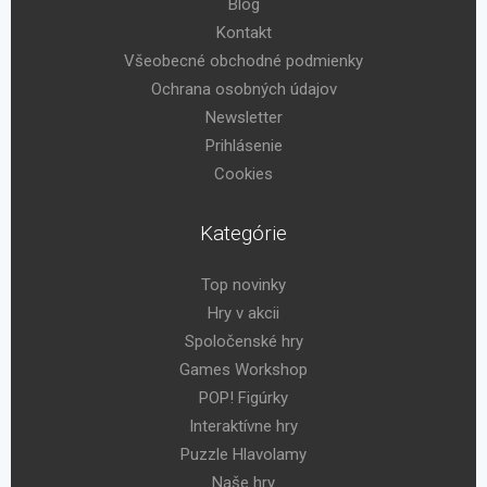
Blog
Kontakt
Všeobecné obchodné podmienky
Ochrana osobných údajov
Newsletter
Prihlásenie
Cookies
Kategórie
Top novinky
Hry v akcii
Spoločenské hry
Games Workshop
POP! Figúrky
Interaktívne hry
Puzzle Hlavolamy
Naše hry