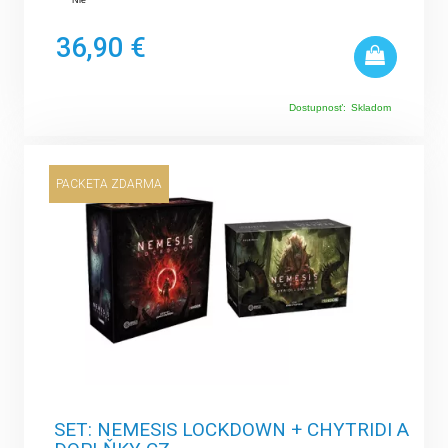
Nie
36,90 €
Dostupnosť:
Skladom
PACKETA ZDARMA
SET: NEMESIS LOCKDOWN + CHYTRIDI A