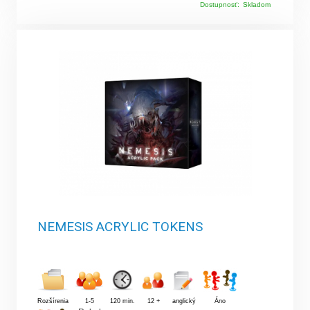
Dostupnosť:
Skladom
NEMESIS ACRYLIC TOKENS
Rozšírenia
1-5
120 min.
12 +
anglický
Áno