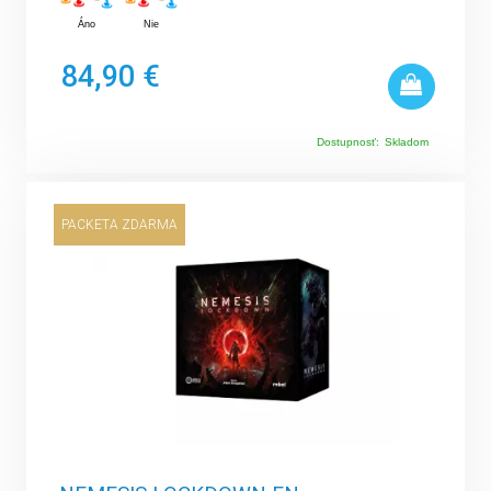
Áno
Nie
84,90 €
Dostupnosť:
Skladom
PACKETA ZDARMA