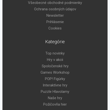
Všeobecné obchodné podmienky
Ochrana osobných údajov
Newsletter
Prihlásenie
Cookies
Kategórie
Top novinky
Hry v akcii
Spoločenské hry
Games Workshop
POP! Figúrky
Interaktívne hry
Puzzle Hlavolamy
Naše hry
Požičovňa hier