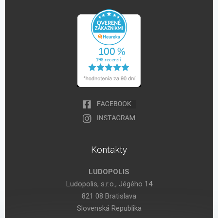
Kontakty
LUDOPOLIS
Ludopolis, s.r.o., Jégého 14
821 08 Bratislava
Slovenská Republika