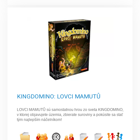
KINGDOMINO: LOVCI MAMUTŮ
LOVCI MAMUTŮ sú samostatnou hrou zo sveta KINGDOMINO,
v ktorej objavujete územia, zbierate suroviny a pokúsite sa stať
tým najlepším náčelníkom!