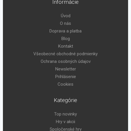
Informácie
Úvod
O nás
Doprava a platba
Blog
Kontakt
Všeobecné obchodné podmienky
Ochrana osobných údajov
Newsletter
Prihlásenie
Cookies
Kategórie
Top novinky
Hry v akcii
Spoločenské hry