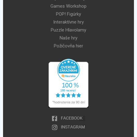
Games Workshop
POP! Figúrky
Interaktívne hry
Puzzle Hlavolamy
Naše hry
Požičovňa hier