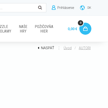
Prihlásenie
SK
0
ZZLE
NAŠE
POŽIČOVŇA
0,00 €
VOLAMY
HRY
HIER
NASPÄŤ
⋮
/
Úvod
AUTORI