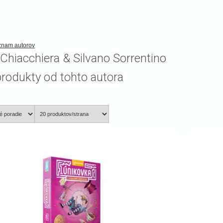
oznam autorov
Chiacchiera & Silvano Sorrentino
produkty od tohto autora