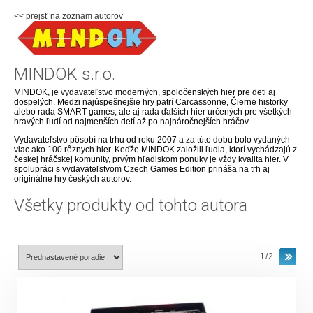
<< prejsť na zoznam autorov
MINDOK s.r.o.
MINDOK, je vydavateľstvo moderných, spoločenských hier pre deti aj
dospelých. Medzi najúspešnejšie hry patrí Carcassonne, Čierne historky
alebo rada SMART games, ale aj rada ďalších hier určených pre všetkých
hravých ľudí od najmenších detí až po najnáročnejších hráčov.
Vydavateľstvo pôsobí na trhu od roku 2007 a za túto dobu bolo vydaných
viac ako 100 rôznych hier. Keďže MINDOK založili ľudia, ktorí vychádzajú z
českej hráčskej komunity, prvým hľadiskom ponuky je vždy kvalita hier. V
spolupráci s vydavateľstvom Czech Games Edition prináša na trh aj
originálne hry českých autorov.
Všetky produkty od tohto autora
1/2