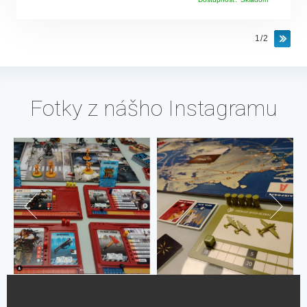
1/2
Fotky z nášho Instagramu