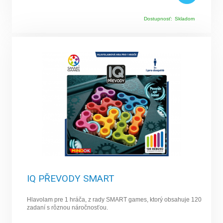
Dostupnosť:
Skladom
IQ PŘEVODY SMART
Hlavolam pre 1 hráča, z rady SMART games, ktorý obsahuje 120
zadaní s rôznou náročnosťou.