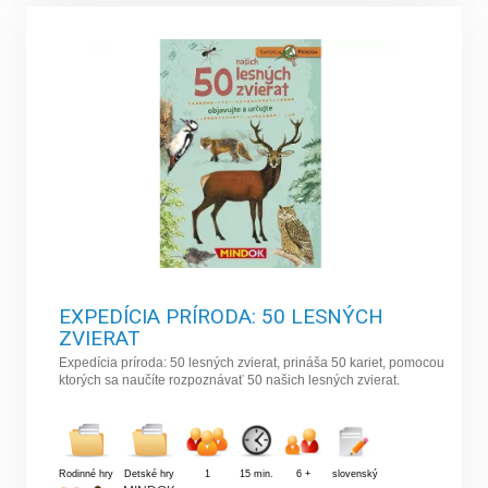
EXPEDÍCIA PRÍRODA: 50 LESNÝCH
ZVIERAT
Expedícia príroda: 50 lesných zvierat, prináša 50 kariet, pomocou
ktorých sa naučíte rozpoznávať 50 našich lesných zvierat.
Rodinné hry
Detské hry
1
15 min.
6 +
slovenský