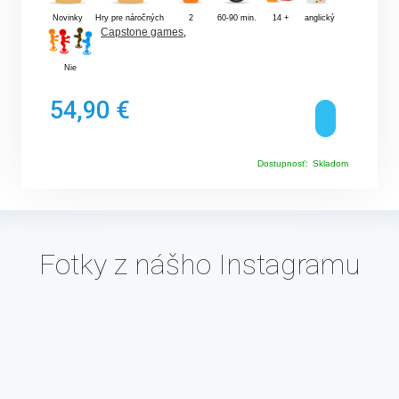
Novinky
Hry pre náročných
2
60-90 min.
14 +
anglický
Capstone games
,
Nie
54,90 €
Dostupnosť:
Skladom
Fotky z nášho Instagramu