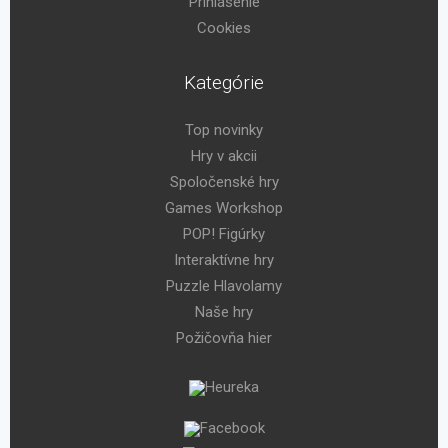
Prihlásenie
Cookies
Kategórie
Top novinky
Hry v akcii
Spoločenské hry
Games Workshop
POP! Figúrky
Interaktívne hry
Puzzle Hlavolamy
Naše hry
Požičovňa hier