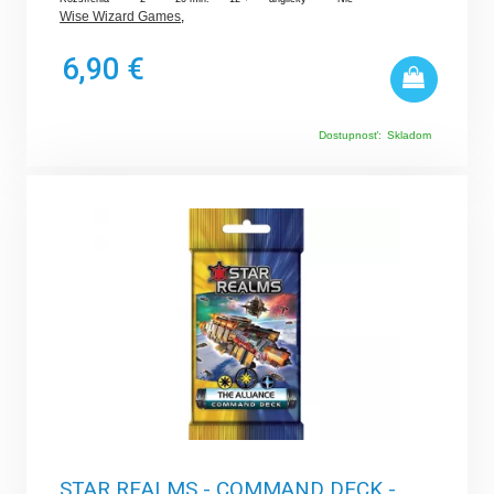
Wise Wizard Games
,
6,90 €
Dostupnosť:
Skladom
STAR REALMS - COMMAND DECK -