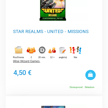
STAR REALMS - UNITED - MISSIONS
Rozšírenia
2
20 min.
12 +
anglický
Nie
Wise Wizard Games
,
4,50 €
Dostupnosť:
Skladom