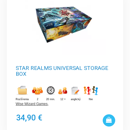
STAR REALMS UNIVERSAL STORAGE
BOX
Rozšírenia
2
20 min.
12 +
anglický
Nie
Wise Wizard Games
,
34,90 €