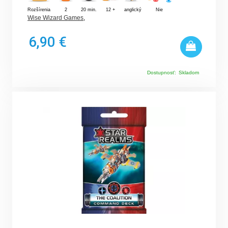
Rozšírenia
2
20 min.
12 +
anglický
Nie
Wise Wizard Games
,
6,90 €
Dostupnosť:
Skladom