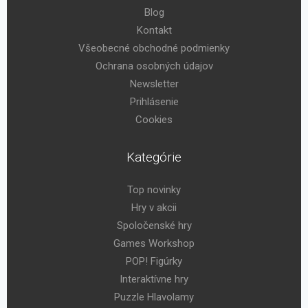
Blog
Kontakt
Všeobecné obchodné podmienky
Ochrana osobných údajov
Newsletter
Prihlásenie
Cookies
Kategórie
Top novinky
Hry v akcii
Spoločenské hry
Games Workshop
POP! Figúrky
Interaktívne hry
Puzzle Hlavolamy