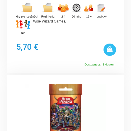
Hry pre náročných
Rozšírenia
2-4
20 min.
12 +
anglický
Wise Wizard Games
,
Nie
5,70 €
Dostupnosť:
Skladom