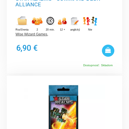
ALLIANCE
Rozšírenia
2
20 min.
12 +
anglický
Nie
Wise Wizard Games
,
6,90 €
Dostupnosť:
Skladom