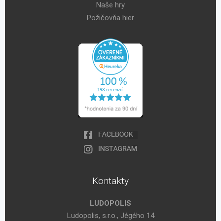
Naše hry
Požičovňa hier
Kontakty
LUDOPOLIS
Ludopolis, s.r.o., Jégého 14