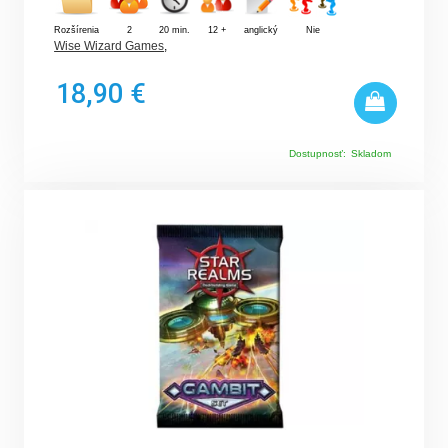
Rozšírenia
2
20 min.
12 +
anglický
Nie
Wise Wizard Games
,
18,90 €
Dostupnosť:
Skladom