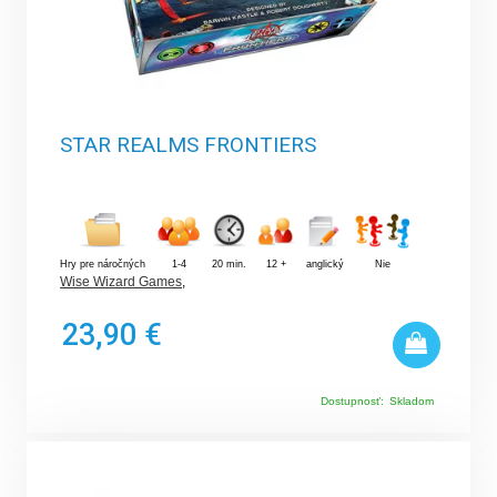
STAR REALMS FRONTIERS
Hry pre náročných
1-4
20 min.
12 +
anglický
Nie
Wise Wizard Games
,
23,90 €
Dostupnosť:
Skladom