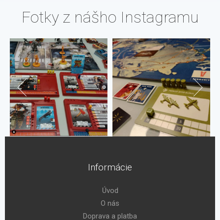
Fotky z nášho Instagramu
Informácie
Úvod
O nás
Doprava a platba