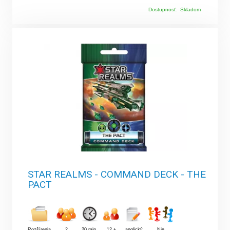
Dostupnosť:
Skladom
STAR REALMS - COMMAND DECK - THE
PACT
Rozšírenia
2
20 min.
12 +
anglický
Nie