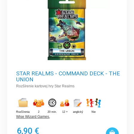
STAR REALMS - COMMAND DECK - THE
UNION
Rozšírenie kartovej hry Star Realms
Rozšírenia
2
20 min.
12 +
anglický
Nie
Wise Wizard Games
,
6,90 €