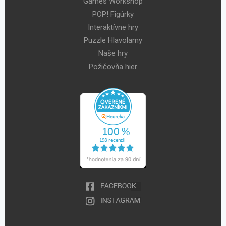
Games Workshop
POP! Figúrky
Interaktívne hry
Puzzle Hlavolamy
Naše hry
Požičovňa hier