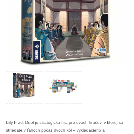
Bílý hrad: Duel je strategická hra pre dvoch hráčov, v ktorej sa
striedate v ťahoch počas dvoch kôl – vykladacieho a