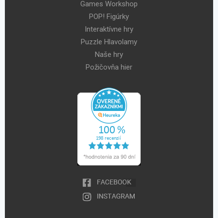
Games Workshop
POP! Figúrky
Interaktívne hry
Puzzle Hlavolamy
Naše hry
Požičovňa hier