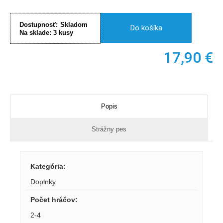
Dostupnosť:
Skladom
Do košíka
Na sklade:
3
kusy
17,90
€
Popis
Strážny pes
Kategória
:
Doplnky
Počet hráčov
:
2-4