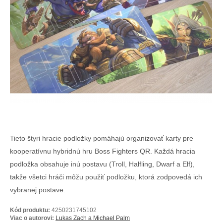
Tieto štyri hracie podložky pomáhajú organizovať karty pre
kooperatívnu hybridnú hru Boss Fighters QR. Každá hracia
podložka obsahuje inú postavu (Troll, Halfling, Dwarf a Elf),
takže všetci hráči môžu použiť podložku, ktorá zodpovedá ich
vybranej postave.
Kód produktu:
4250231745102
Viac o autorovi:
Lukas Zach a Michael Palm