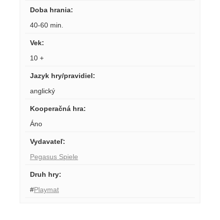
Doba hrania
:
40-60 min.
Vek
:
10 +
Jazyk hry/pravidiel
:
anglický
Kooperačná hra
:
Áno
Vydavateľ
:
Pegasus Spiele
Druh hry
:
#
Playmat