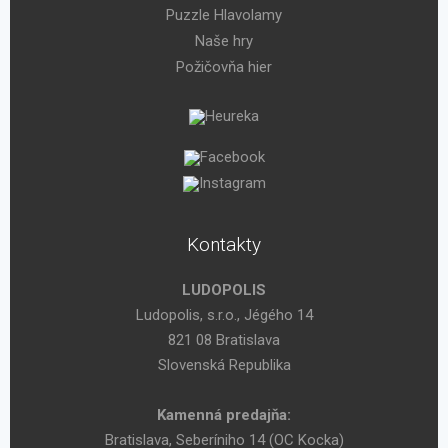
Puzzle Hlavolamy
Naše hry
Požičovňa hier
Kontakty
LUDOPOLIS
Ludopolis, s.r.o., Jégého 14
821 08 Bratislava
Slovenská Republika
Kamenná predajňa:
Bratislava, Seberíniho 14 (OC Kocka)