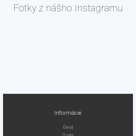
Fotky z nášho Instagramu
Informácie
Úvod
O nás