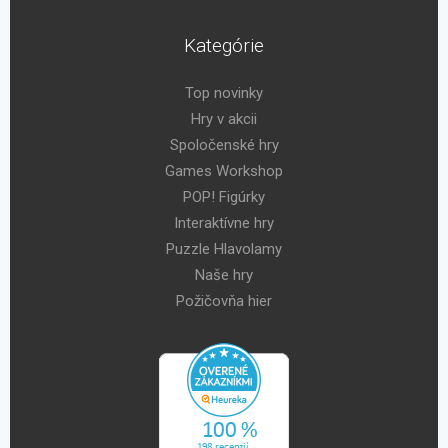
Kategórie
Top novinky
Hry v akcii
Spoločenské hry
Games Workshop
POP! Figúrky
Interaktívne hry
Puzzle Hlavolamy
Naše hry
Požičovňa hier