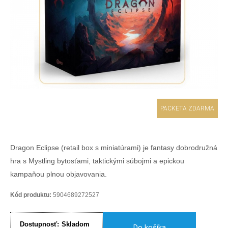
PACKETA ZDARMA
Dragon Eclipse (retail box s miniatúrami) je fantasy dobrodružná
hra s Mystling bytosťami, taktickými súbojmi a epickou
kampaňou plnou objavovania.
Kód produktu:
5904689272527
Dostupnosť:
Skladom
Do košíka