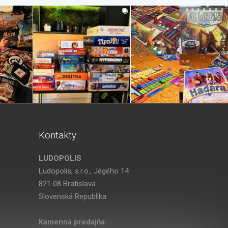
Kontakty
LUDOPOLIS
Ludopolis, s.r.o., Jégého 14
821 08 Bratislava
Slovenská Republika
Kamenná predajňa: