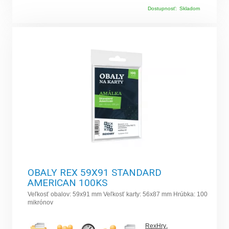
Dostupnosť:
Skladom
OBALY REX 59X91 STANDARD
AMERICAN 100KS
Veľkosť obalov: 59x91 mm Veľkosť karty: 56x87 mm Hrúbka: 100
mikrónov
RexHry
,