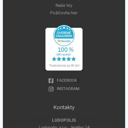
Naše hry
Požičovňa hier
Kontakty
LUDOPOLIS
Ludopolis, s.r.o., Jégého 14