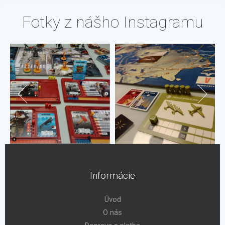
Fotky z nášho Instagramu
Informácie
Úvod
O nás