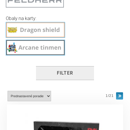
Obaly na karty:
FILTER
1/21