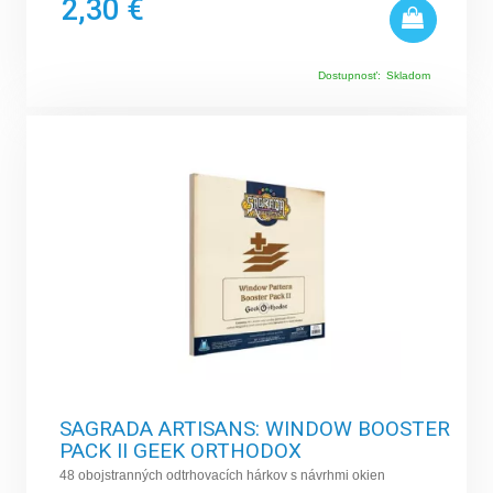
2,30 €
Dostupnosť:
Skladom
SAGRADA ARTISANS: WINDOW BOOSTER
PACK II GEEK ORTHODOX
48 obojstranných odtrhovacích hárkov s návrhmi okien