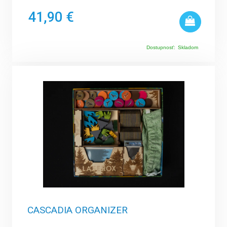
41,90 €
Dostupnosť:
Skladom
CASCADIA ORGANIZER