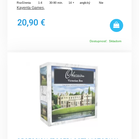
Rozšírenia
1-4
30-90 min.
14 +
anglický
Nie
Kayenta Games
,
20,90 €
Dostupnosť:
Skladom