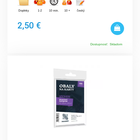
Doplnky
1-2
10 min.
10 +
český
2,50 €
Dostupnosť:
Skladom