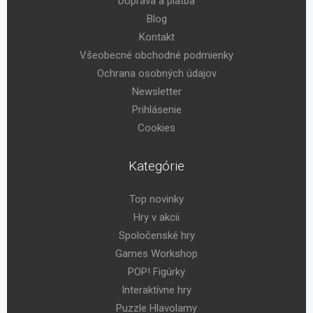
Doprava a platba
Blog
Kontakt
Všeobecné obchodné podmienky
Ochrana osobných údajov
Newsletter
Prihlásenie
Cookies
Kategórie
Top novinky
Hry v akcii
Spoločenské hry
Games Workshop
POP! Figúrky
Interaktívne hry
Puzzle Hlavolamy