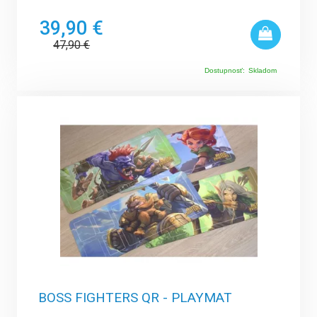
39,90 €
47,90
€
Dostupnosť:
Skladom
BOSS FIGHTERS QR - PLAYMAT