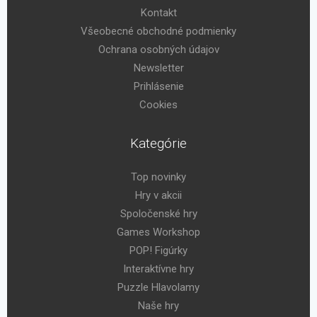
Kontakt
Všeobecné obchodné podmienky
Ochrana osobných údajov
Newsletter
Prihlásenie
Cookies
Kategórie
Top novinky
Hry v akcii
Spoločenské hry
Games Workshop
POP! Figúrky
Interaktívne hry
Puzzle Hlavolamy
Naše hry