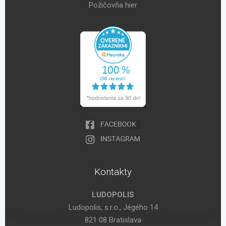
Požičovňa hier
Kontakty
LUDOPOLIS
Ludopolis, s.r.o., Jégého 14
821 08 Bratislava