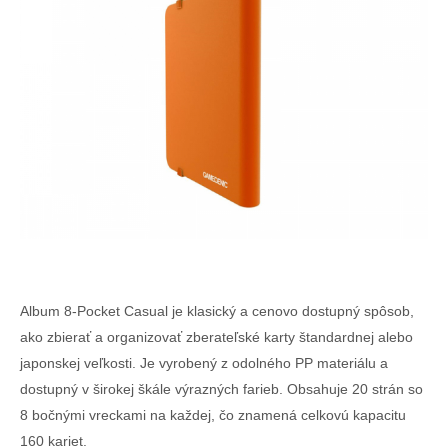
Album 8-Pocket Casual je klasický a cenovo dostupný spôsob,
ako zbierať a organizovať zberateľské karty štandardnej alebo
japonskej veľkosti. Je vyrobený z odolného PP materiálu a
dostupný v širokej škále výrazných farieb. Obsahuje 20 strán so
8 bočnými vreckami na každej, čo znamená celkovú kapacitu
160 kariet.