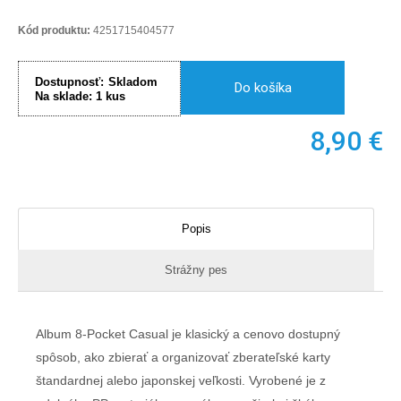
Kód produktu:
4251715404577
Dostupnosť:
Skladom
Do košíka
Na sklade:
1
kus
8,90
€
Popis
Strážny pes
Album 8-Pocket Casual je klasický a cenovo dostupný
spôsob, ako zbierať a organizovať zberateľské karty
štandardnej alebo japonskej veľkosti. Vyrobené je z