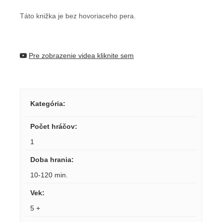
Táto knižka je bez hovoriaceho pera.
Pre zobrazenie videa kliknite sem
Kategória
:
Počet hráčov
:
1
Doba hrania
:
10-120 min.
Vek
:
5 +