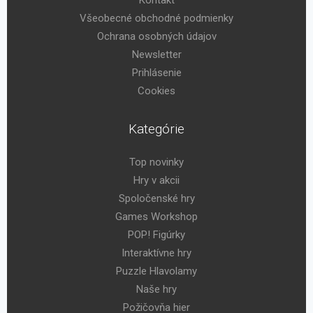
Všeobecné obchodné podmienky
Ochrana osobných údajov
Newsletter
Prihlásenie
Cookies
Kategórie
Top novinky
Hry v akcii
Spoločenské hry
Games Workshop
POP! Figúrky
Interaktívne hry
Puzzle Hlavolamy
Naše hry
Požičovňa hier