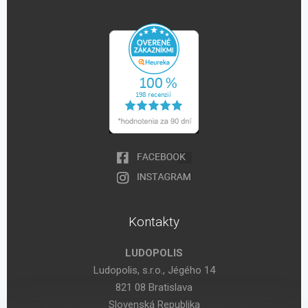
Kontakty
LUDOPOLIS
Ludopolis, s.r.o., Jégého 14
821 08 Bratislava
Slovenská Republika