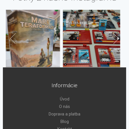
Informácie
Úvod
O nás
Doprava a platba
Blog
Kontakt