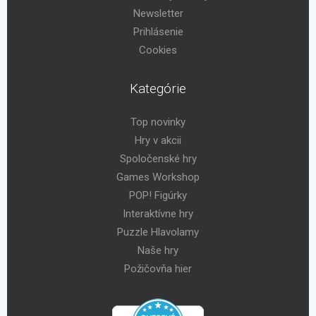
Newsletter
Prihlásenie
Cookies
Kategórie
Top novinky
Hry v akcii
Spoločenské hry
Games Workshop
POP! Figúrky
Interaktívne hry
Puzzle Hlavolamy
Naše hry
Požičovňa hier