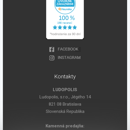
Kontakty
LUDOPOLIS
Ludopolis, s.r.o., Jégého 14
821 08 Bratislava
Slovenská Republika
Kamenná predajňa: