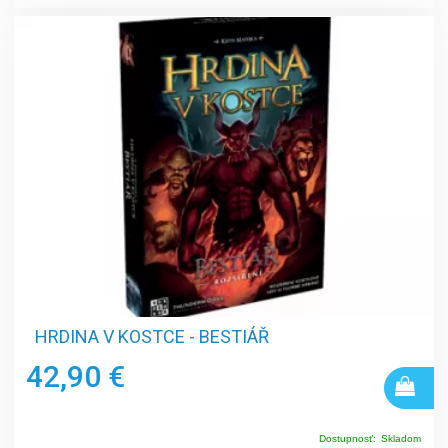
HRDINA V KOSTCE - BESTIÁŘ
42,90 €
Dostupnosť:
Skladom