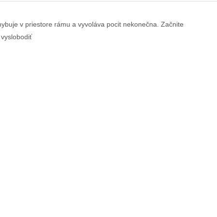
ybuje v priestore rámu a vyvoláva pocit nekonečna. Začnite
 vyslobodiť