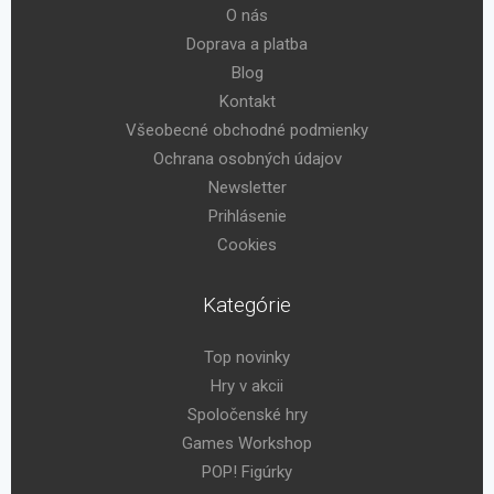
O nás
Doprava a platba
Blog
Kontakt
Všeobecné obchodné podmienky
Ochrana osobných údajov
Newsletter
Prihlásenie
Cookies
Kategórie
Top novinky
Hry v akcii
Spoločenské hry
Games Workshop
POP! Figúrky