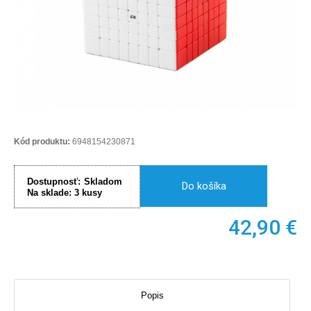
Kód produktu:
6948154230871
Dostupnosť:
Skladom
Do košíka
Na sklade:
3
kusy
42,90
€
Popis