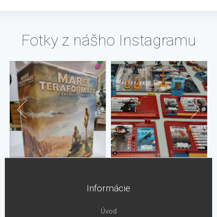
Fotky z nášho Instagramu
Informácie
Úvod