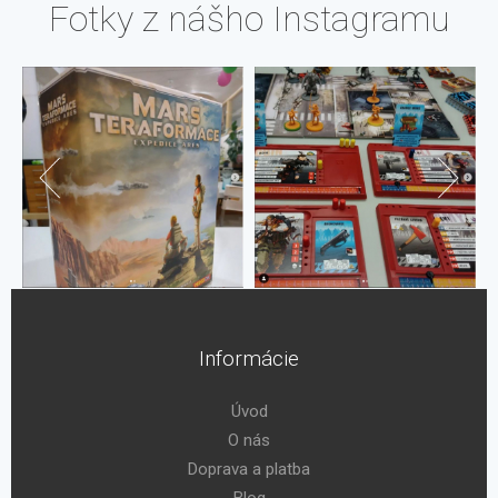
Fotky z nášho Instagramu
Informácie
Úvod
O nás
Doprava a platba
Blog