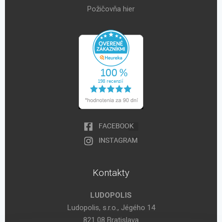
Požičovňa hier
Kontakty
LUDOPOLIS
Ludopolis, s.r.o., Jégého 14
821 08 Bratislava