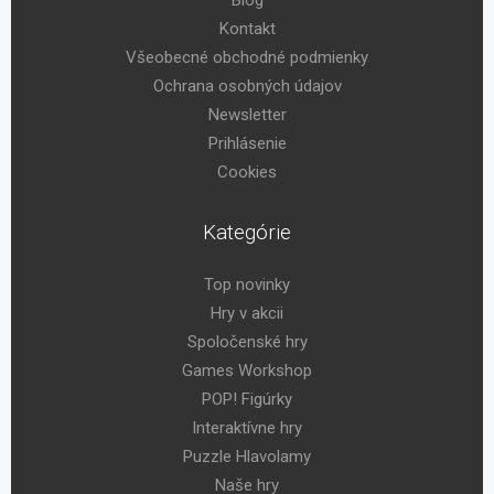
Kontakt
Všeobecné obchodné podmienky
Ochrana osobných údajov
Newsletter
Prihlásenie
Cookies
Kategórie
Top novinky
Hry v akcii
Spoločenské hry
Games Workshop
POP! Figúrky
Interaktívne hry
Puzzle Hlavolamy
Naše hry