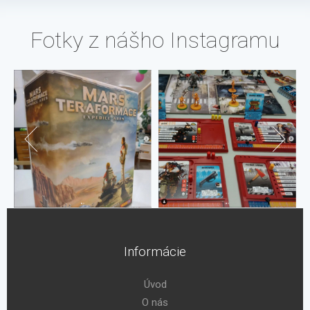
Fotky z nášho Instagramu
Informácie
Úvod
O nás